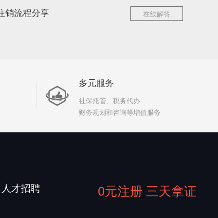
注销流程分享
在线解答
多元服务
社保托管、税务代办
财务规划和咨询等增值服务
人才招聘
0元注册 三天拿证