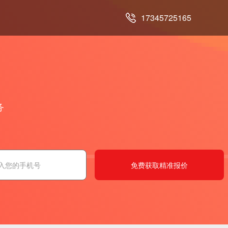
17345725165
务
免费获取精准报价