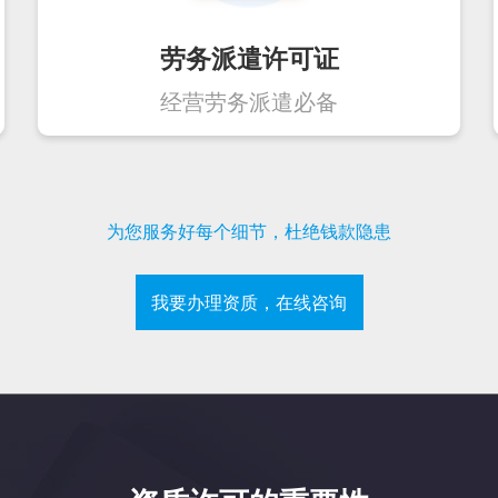
劳务派遣许可证
经营劳务派遣必备
为您服务好每个细节，杜绝钱款隐患
我要办理资质，在线咨询