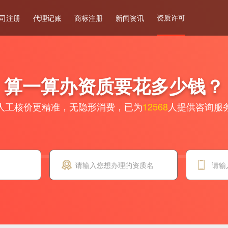
资质许可
司注册
代理记账
商标注册
新闻资讯
算一算办资质要花多少钱？
人工核价更精准，无隐形消费，已为
12568
人提供咨询服