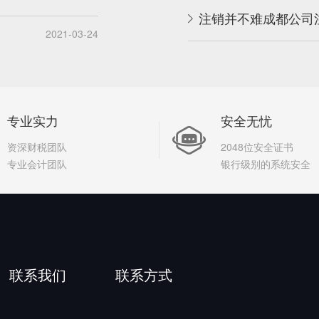
注销并不难成都公司
2021-03-24
专业实力
安全无忧
资深财税团队
2048位安全证书
专业会计团队
银行级别的系统安全
联系我们
联系方式