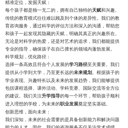
精准定位，发掘天赋：
每个孩子都是独一无二的，拥有自己独特的
和兴趣。
天赋
传统的教育模式往往难以顾及到个体的差异性。我们的教
育咨询服务，通过科学的评估方法和深入的沟通，帮助您
和孩子一起发现其隐藏的天赋，明确其真正的兴趣所在。
无论是对科学的热爱，还是对艺术的追求，我们都能提供
专业的指导，确保孩子在自己擅长的领域内蓬勃发展。
科学规划，优化路径：
选择一条高效且符合个人发展的
至关重要。我们
学习路径
提供从小学到大学，乃至更长远的
。根据孩子的
未来规划
学业表现、兴趣特长以及未来的发展趋势，我们能够提供
包括课程选择、课外活动、学科竞赛、国际交流等全方位
的建议。我们关注
的每一个环节，帮助孩子顺利
升学指导
进入理想的学校，为未来的
奠定坚实基础。
职业发展
创新思维，面向未来：
我们深知，未来的社会需要的是具备创新能力和解决问题
能力的人才。因此，我们的咨询服务不仅关注学术成绩，