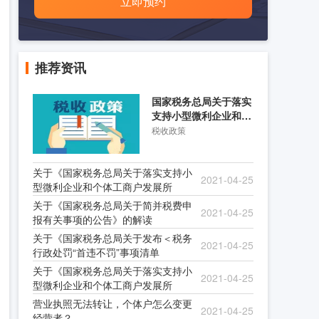
立即预约
推荐资讯
国家税务总局关于落实
支持小型微利企业和个
体工商户发展所得税优
税收政策
关于《国家税务总局关于落实支持小
2021-04-25
型微利企业和个体工商户发展所
关于《国家税务总局关于简并税费申
2021-04-25
报有关事项的公告》的解读
关于《国家税务总局关于发布＜税务
2021-04-25
行政处罚“首违不罚”事项清单
关于《国家税务总局关于落实支持小
2021-04-25
型微利企业和个体工商户发展所
营业执照无法转让，个体户怎么变更
2021-04-25
经营者？