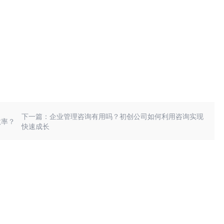
下一篇：企业管理咨询有用吗？初创公司如何利用咨询实现
效率？
快速成长