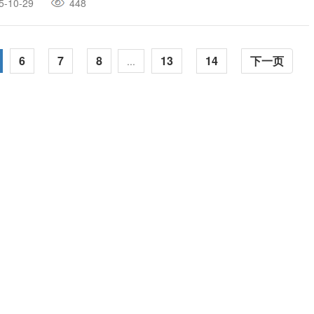
5-10-29
448
6
7
8
13
14
下一页
...