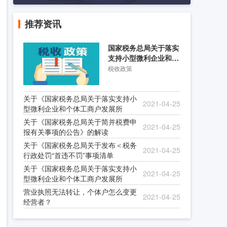
推荐资讯
国家税务总局关于落实
支持小型微利企业和个
体工商户发展所得税优
税收政策
关于《国家税务总局关于落实支持小
2021-04-25
型微利企业和个体工商户发展所
关于《国家税务总局关于简并税费申
2021-04-25
报有关事项的公告》的解读
关于《国家税务总局关于发布＜税务
2021-04-25
行政处罚“首违不罚”事项清单
关于《国家税务总局关于落实支持小
2021-04-25
型微利企业和个体工商户发展所
营业执照无法转让，个体户怎么变更
2021-04-25
经营者？