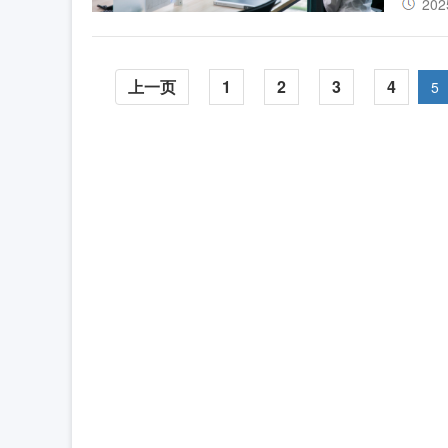
202
上一页
1
2
3
4
5