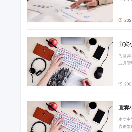
202
宜宾
为宜宾
业务管
202
宜宾
本文主
告别繁